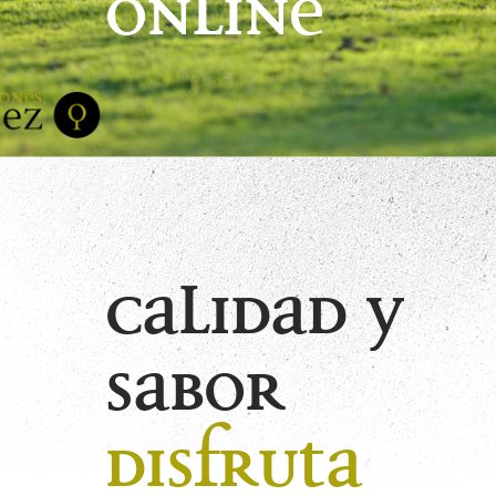
online
Calidad y
sabor
disfruta