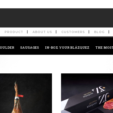
PRODUCT
ABOUT US
CUSTOMERS
BLOG
OULDER
SAUSAGES
IN-BOX YOUR BLÁZQUEZ
THE MOS