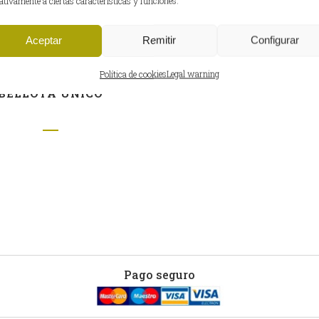
ativamente a ciertas características y funciones.
Aceptar
Remitir
Configurar
Política de cookies
Legal warning
RCÓN IBÉRICO DE
BELLOTA ÚNICO
Pago seguro