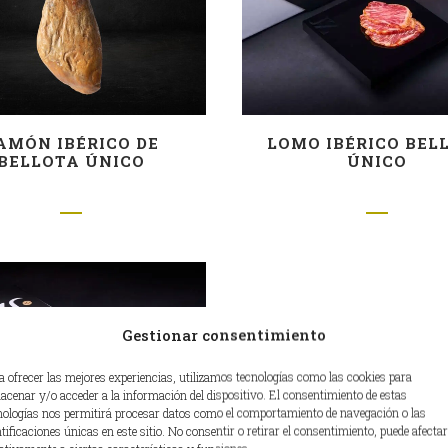
AMÓN IBÉRICO DE
LOMO IBÉRICO BEL
BELLOTA ÚNICO
ÚNICO
Gestionar consentimiento
a ofrecer las mejores experiencias, utilizamos tecnologías como las cookies para
acenar y/o acceder a la información del dispositivo. El consentimiento de estas
nologías nos permitirá procesar datos como el comportamiento de navegación o las
ntificaciones únicas en este sitio. No consentir o retirar el consentimiento, puede afectar