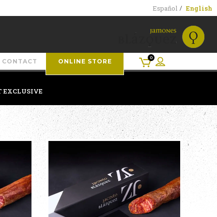
Español
English
0
CONTACT
ONLINE STORE
T EXCLUSIVE