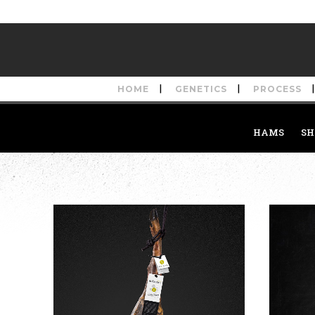
HOME
GENETICS
PROCESS
HAMS
SH