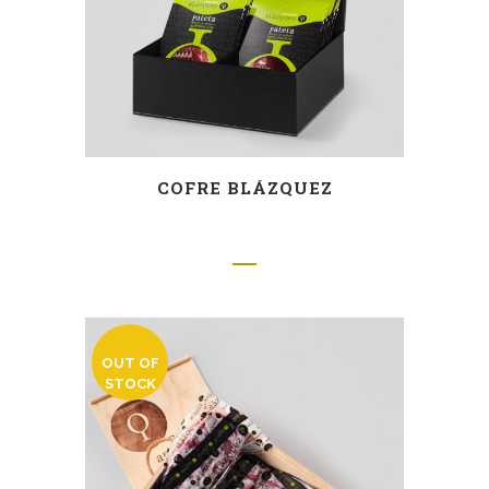
COFRE BLÁZQUEZ
OUT OF
STOCK