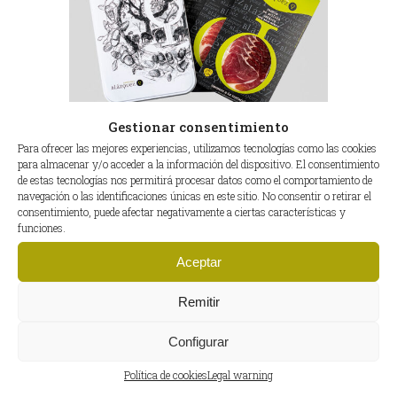
Gestionar consentimiento
Para ofrecer las mejores experiencias, utilizamos tecnologías como las cookies
para almacenar y/o acceder a la información del dispositivo. El consentimiento
CAJA DIAMOND SURTIDO
de estas tecnologías nos permitirá procesar datos como el comportamiento de
navegación o las identificaciones únicas en este sitio. No consentir o retirar el
consentimiento, puede afectar negativamente a ciertas características y
funciones.
Aceptar
Remitir
Configurar
Política de cookies
Legal warning