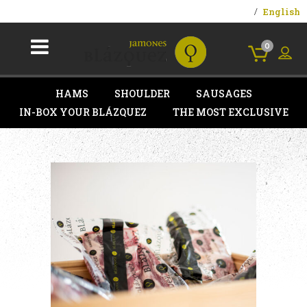
English
0
HAMS
SHOULDER
SAUSAGES
IN-BOX YOUR BLÁZQUEZ
THE MOST EXCLUSIVE