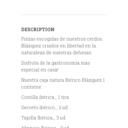
DESCRIPTION
Piezas escogidas de nuestros cerdos
Blázquez criados en libertad en la
naturaleza de nuestras dehesas.
Disfruta de la gastronomía más
especial en casa!
Nuestra caja natura Ibérico Blázquez 1
contiene:
Costilla ibérica_ 1 tira
Secreto ibérico_ 2 ud.
Tapilla Ibérica_ 3 ud.
Abanico Ibérico_ 3 ud.