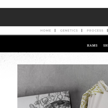
HOME
GENETICS
PROCESS
HAMS
SH