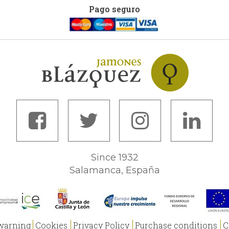
Pago seguro
Since 1932
Salamanca, España
warning
Cookies
Privacy Policy
Purchase conditions
C