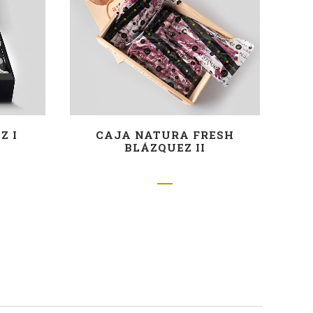
Z I
CAJA NATURA FRESH
BLÁZQUEZ II