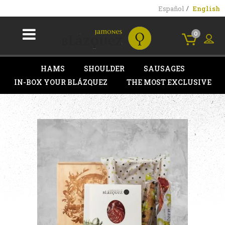
Español
English
0
HAMS
SHOULDER
SAUSAGES
IN-BOX YOUR BLÁZQUEZ
THE MOST EXCLUSIVE