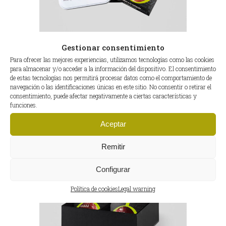
CAJA DIAMOND SURTIDO
Gestionar consentimiento
Para ofrecer las mejores experiencias, utilizamos tecnologías como las cookies
para almacenar y/o acceder a la información del dispositivo. El consentimiento
de estas tecnologías nos permitirá procesar datos como el comportamiento de
navegación o las identificaciones únicas en este sitio. No consentir o retirar el
consentimiento, puede afectar negativamente a ciertas características y
funciones.
Aceptar
Remitir
Configurar
Política de cookies
Legal warning