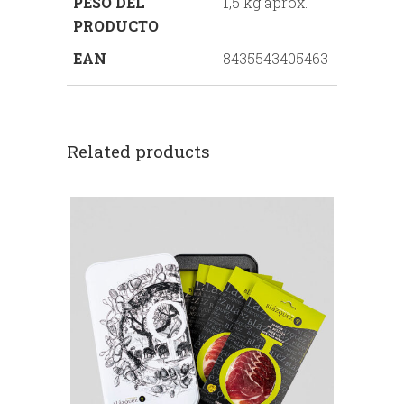
PESO DEL
1,5 kg aprox.
PRODUCTO
EAN
8435543405463
Related products