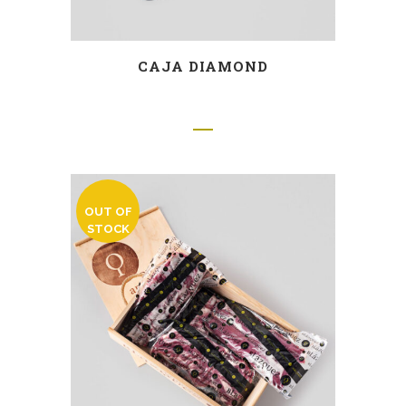
CAJA DIAMOND
OUT OF
STOCK