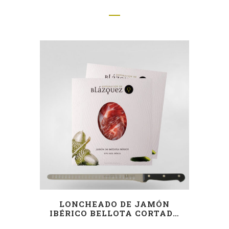
LONCHEADO DE JAMÓN
IBÉRICO BELLOTA CORTADO
A MANO