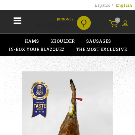
Español
English
0
HAMS
SHOULDER
SAUSAGES
IN-BOX YOUR BLÁZQUEZ
THE MOST EXCLUSIVE