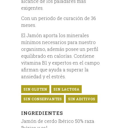
alcance de los paladares más
exigentes.
Con un periodo de curación de 36
meses.
El Jamón aporta los minerales
mínimos necesarios para nuestro
organismo, además posee un perfil
equilibrado en calorías. Contiene
vitamina B1 y expertos en el campo
afirman que ayuda a superar la
ansiedad y el estrés.
SIN GLUTEN
SIN LACTOSA
SIN CONSERVANTES
SIN ADITIVOS
INGREDIENTES
Jamón de cerdo Ibérico 50% raza
Ibérica y sal.