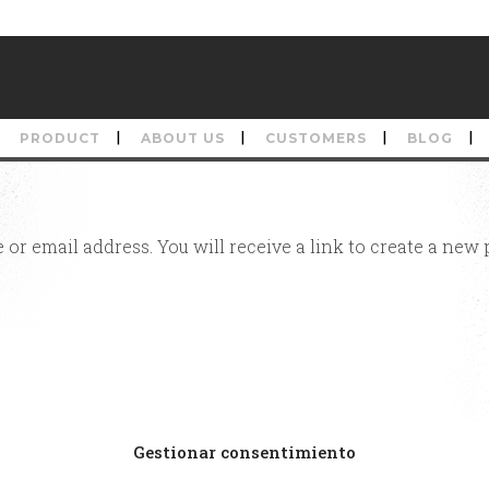
PRODUCT
ABOUT US
CUSTOMERS
BLOG
or email address. You will receive a link to create a new 
Gestionar consentimiento