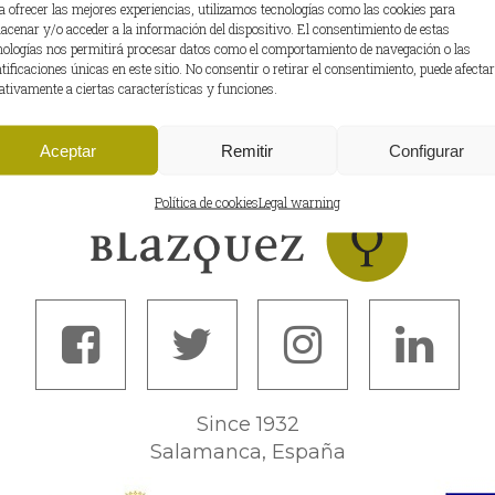
a ofrecer las mejores experiencias, utilizamos tecnologías como las cookies para
acenar y/o acceder a la información del dispositivo. El consentimiento de estas
nologías nos permitirá procesar datos como el comportamiento de navegación o las
ntificaciones únicas en este sitio. No consentir o retirar el consentimiento, puede afectar
ativamente a ciertas características y funciones.
Pago seguro
Aceptar
Remitir
Configurar
Política de cookies
Legal warning
Since 1932
Salamanca, España