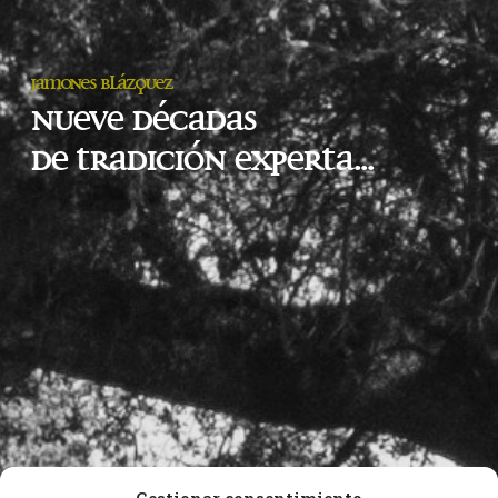
Jamones Blázquez
Nueve décadas
de tradición experta...
Gestionar consentimiento