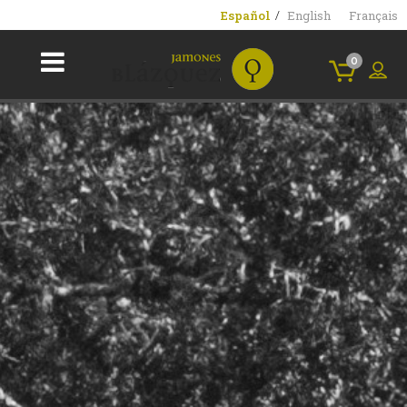
Español
English
Français
0