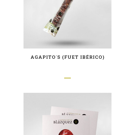
AGAPITO´S (FUET IBÉRICO)