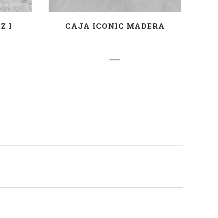
Z I
CAJA ICONIC MADERA