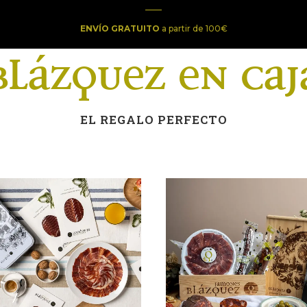
ENVÍO GRATUITO
a partir de 100€
Blázquez en Caj
EL REGALO PERFECTO