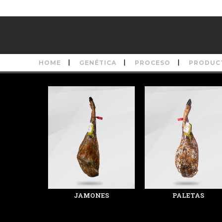
HOME
GENÉTICA
PROCESO
PRODUC
JAMONES
PALETAS