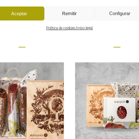
Aceptar
Remitir
Configurar
JA ÉLITE – JAMÓN
CAJA DIAMOND SUR
Política de cookies
Aviso legal