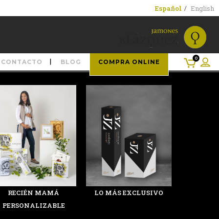
Español
English
0
CONTACTO
BLOG
COMPRA ONLINE
RECIÉN MAMÁ
LO MÁS EXCLUSIVO
PERSONALIZABLE