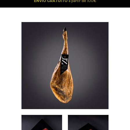
ENVÍO GRATUITO
a partir de 100€