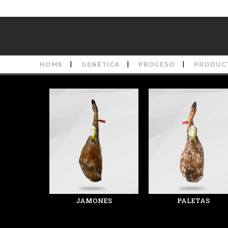
HOME
GENÉTICA
PROCESO
PRODUC
JAMONES
PALETAS