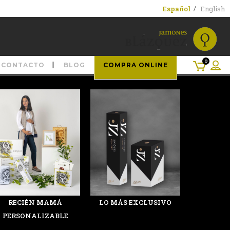
Español
English
0
CONTACTO
BLOG
COMPRA ONLINE
RECIÉN MAMÁ
LO MÁS EXCLUSIVO
PERSONALIZABLE