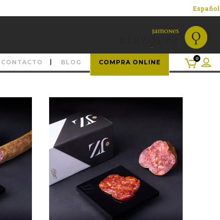
Español
0
CONTACTO
BLOG
COMPRA ONLINE