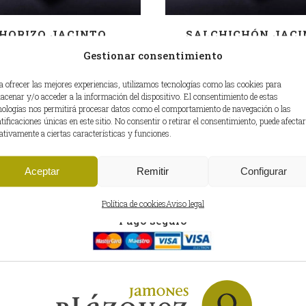
HORIZO JACINTO
SALCHICHÓN JACI
BLÁZQUEZ
BLÁZQUEZ
Gestionar consentimiento
a ofrecer las mejores experiencias, utilizamos tecnologías como las cookies para
acenar y/o acceder a la información del dispositivo. El consentimiento de estas
nologías nos permitirá procesar datos como el comportamiento de navegación o las
ntificaciones únicas en este sitio. No consentir o retirar el consentimiento, puede afectar
ativamente a ciertas características y funciones.
Aceptar
Remitir
Configurar
Política de cookies
Aviso legal
Pago seguro