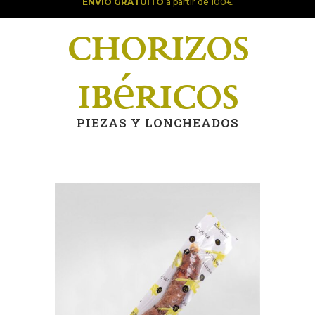
ENVÍO GRATUITO
a partir de 100€
Chorizos
Ibéricos
PIEZAS Y LONCHEADOS