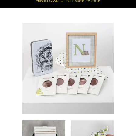
ENVÍO GRATUITO
a partir de 100€