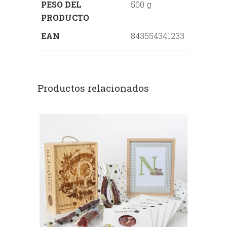
PESO DEL
500 g
PRODUCTO
EAN
843554341233
Productos relacionados