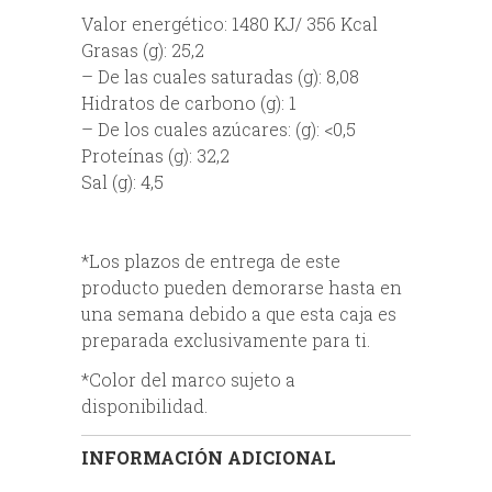
Valor energético: 1480 KJ/ 356 Kcal
Grasas (g): 25,2
– De las cuales saturadas (g): 8,08
Hidratos de carbono (g): 1
– De los cuales azúcares: (g): <0,5
Proteínas (g): 32,2
Sal (g): 4,5
*Los plazos de entrega de este
producto pueden demorarse hasta en
una semana debido a que esta caja es
preparada exclusivamente para ti.
*Color del marco sujeto a
disponibilidad.
INFORMACIÓN ADICIONAL