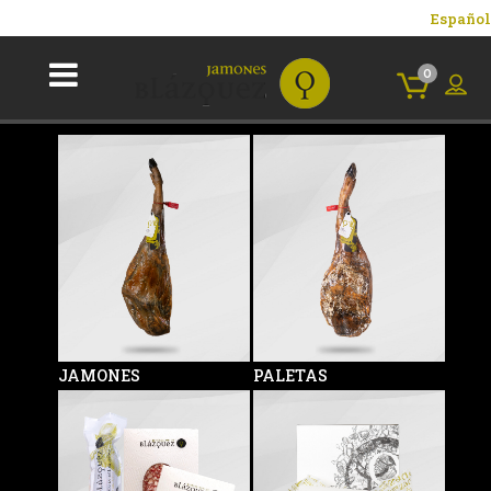
Español
0
JAMONES
PALETAS