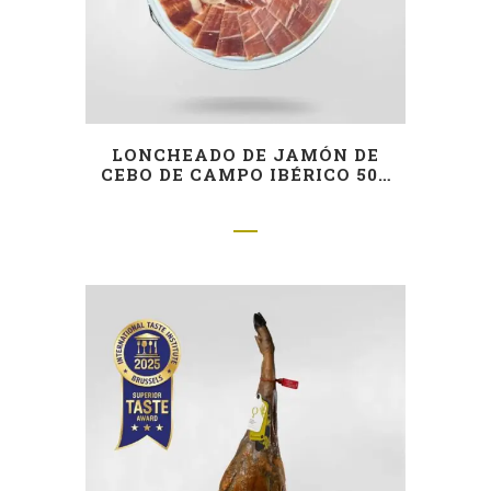
LONCHEADO DE JAMÓN DE
CEBO DE CAMPO IBÉRICO 50%
RAZA IBÉRICA – CORTADO A
CUCHILLO (FÁCIL
EMPLATADO)