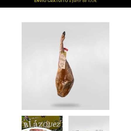
ENVÍO GRATUITO
a partir de 100€