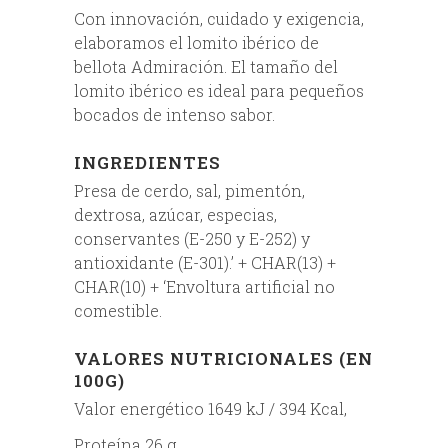
Con innovación, cuidado y exigencia,
elaboramos el lomito ibérico de
bellota Admiración. El tamaño del
lomito ibérico es ideal para pequeños
bocados de intenso sabor.
INGREDIENTES
Presa de cerdo, sal, pimentón,
dextrosa, azúcar, especias,
conservantes (E-250 y E-252) y
antioxidante (E-301).’ + CHAR(13) +
CHAR(10) + ‘Envoltura artificial no
comestible.
VALORES NUTRICIONALES (EN
100G)
Valor energético 1649 kJ / 394 Kcal,
Proteína 26 g,