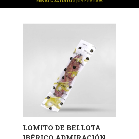
ENVÍO GRATUITO
a partir de 100€
LOMITO DE BELLOTA
IBÉRICO ADMIRACIÓN