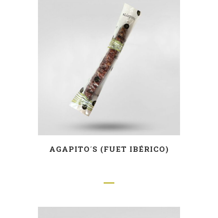
AGAPITO´S (FUET IBÉRICO)