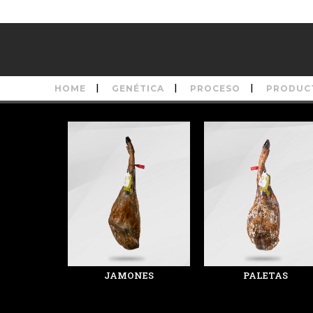
HOME
GENÉTICA
PROCESO
PRODUC
JAMONES
PALETAS