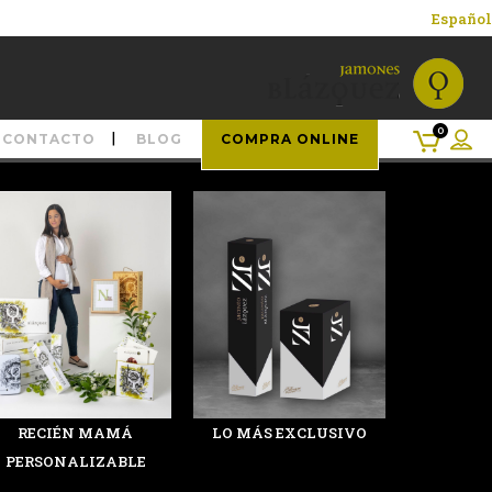
Español
0
CONTACTO
BLOG
COMPRA ONLINE
RECIÉN MAMÁ
LO MÁS EXCLUSIVO
PERSONALIZABLE