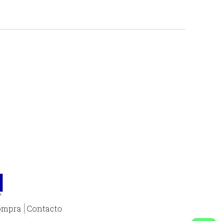
ompra
Contacto