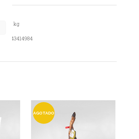
AL
 – 5,5 kg
435543414984
AGOTADO