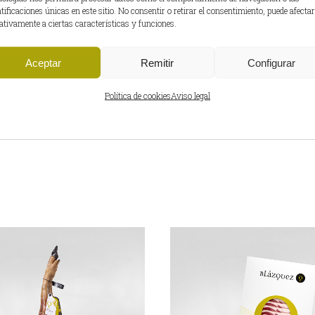
ntificaciones únicas en este sitio. No consentir o retirar el consentimiento, puede afectar
ativamente a ciertas características y funciones.
INFORMACIÓN ADICION
PESO DEL PRODUCTO
5
Aceptar
Remitir
Configurar
EAN
8
Política de cookies
Aviso legal