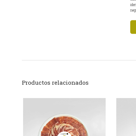
ide
neg
Productos relacionados