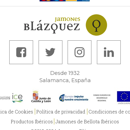
Desde 1932
Salamanca, España
tica de Cookies
Política de privacidad
Condiciones de c
Productos Ibéricos
Jamones de Bellota Ibéricos