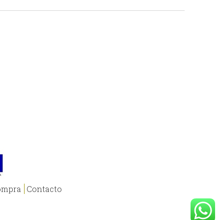
ompra
Contacto