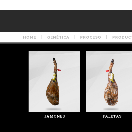
HOME
GENÉTICA
PROCESO
PRODUC
JAMONES
PALETAS