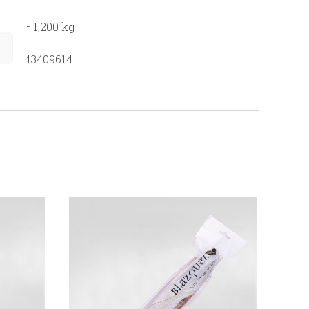
,900 – 1,200 kg
435543409614