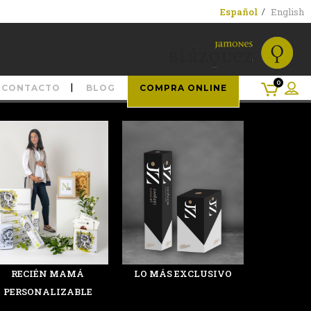
Español
English
0
CONTACTO
BLOG
COMPRA ONLINE
RECIÉN MAMÁ
LO MÁS EXCLUSIVO
PERSONALIZABLE