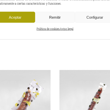
ativamente a ciertas características y funciones.
PESO DEL PRODUCTO
0
Aceptar
Remitir
Configurar
EAN
8
Política de cookies
Aviso legal