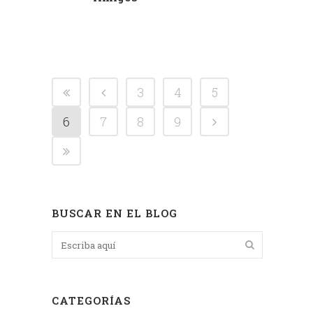
3
4
5
6
7
8
9
BUSCAR EN EL BLOG
CATEGORÍAS