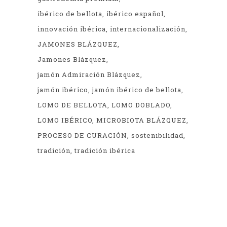
ibérico de bellota
ibérico español
innovación ibérica
internacionalización
JAMONES BLÁZQUEZ
Jamones Blázquez
jamón Admiración Blázquez
jamón ibérico
jamón ibérico de bellota
LOMO DE BELLOTA
LOMO DOBLADO
LOMO IBÉRICO
MICROBIOTA BLÁZQUEZ
PROCESO DE CURACIÓN
sostenibilidad
tradición
tradición ibérica