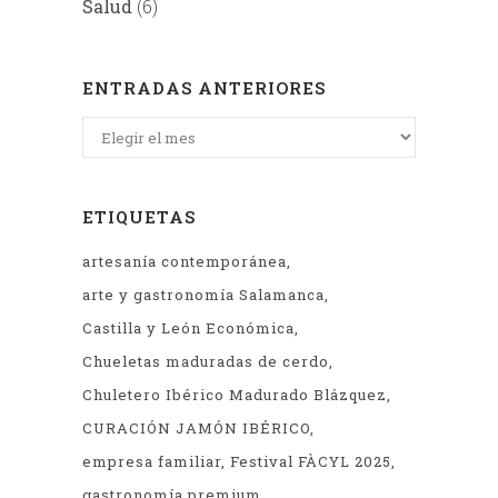
Salud
(6)
ENTRADAS ANTERIORES
Entradas
anteriores
ETIQUETAS
artesanía contemporánea
arte y gastronomía Salamanca
Castilla y León Económica
Chueletas maduradas de cerdo
Chuletero Ibérico Madurado Blázquez
CURACIÓN JAMÓN IBÉRICO
empresa familiar
Festival FÀCYL 2025
gastronomía premium