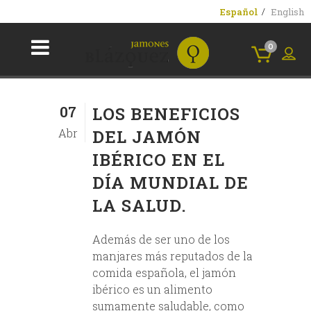
Español
English
0
07
LOS BENEFICIOS
Abr
DEL JAMÓN
IBÉRICO EN EL
DÍA MUNDIAL DE
LA SALUD.
Además de ser uno de los
manjares más reputados de la
comida española, el jamón
ibérico es un alimento
sumamente saludable, como