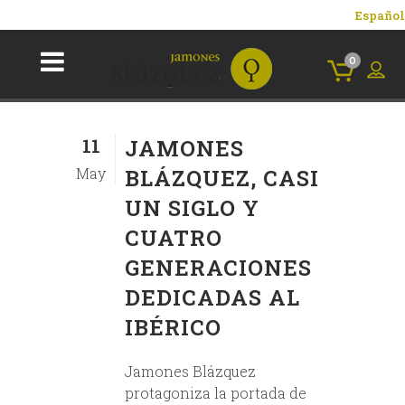
Español
0
11
JAMONES
May
BLÁZQUEZ, CASI
UN SIGLO Y
CUATRO
GENERACIONES
DEDICADAS AL
IBÉRICO
Jamones Blázquez
protagoniza la portada de