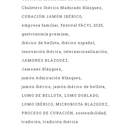
Chuletero Ibérico Madurado Blázquez
CURACIÓN JAMÓN IBÉRICO
empresa familiar
Festival FÀCYL 2025
gastronomía premium
ibérico de bellota
ibérico español
innovación ibérica
internacionalización
JAMONES BLÁZQUEZ
Jamones Blázquez
jamón Admiración Blázquez
jamón ibérico
jamón ibérico de bellota
LOMO DE BELLOTA
LOMO DOBLADO
LOMO IBÉRICO
MICROBIOTA BLÁZQUEZ
PROCESO DE CURACIÓN
sostenibilidad
tradición
tradición ibérica