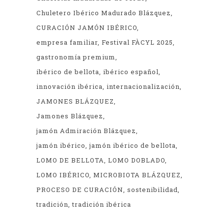
Chuletero Ibérico Madurado Blázquez
CURACIÓN JAMÓN IBÉRICO
empresa familiar
Festival FÀCYL 2025
gastronomía premium
ibérico de bellota
ibérico español
innovación ibérica
internacionalización
JAMONES BLÁZQUEZ
Jamones Blázquez
jamón Admiración Blázquez
jamón ibérico
jamón ibérico de bellota
LOMO DE BELLOTA
LOMO DOBLADO
LOMO IBÉRICO
MICROBIOTA BLÁZQUEZ
PROCESO DE CURACIÓN
sostenibilidad
tradición
tradición ibérica