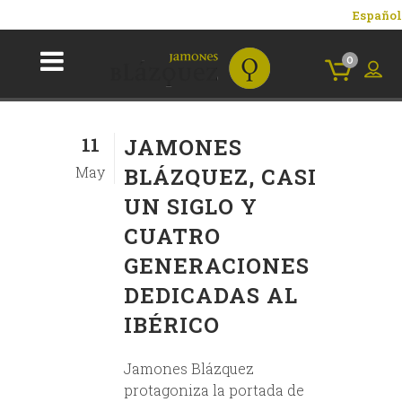
Español
0
11
JAMONES
May
BLÁZQUEZ, CASI
UN SIGLO Y
CUATRO
GENERACIONES
DEDICADAS AL
IBÉRICO
Jamones Blázquez
protagoniza la portada de