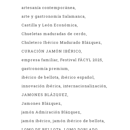
artesanía contemporánea
arte y gastronomía Salamanca
Castilla y León Económica
Chueletas maduradas de cerdo
Chuletero Ibérico Madurado Blázquez
CURACIÓN JAMÓN IBÉRICO
empresa familiar
Festival FÀCYL 2025
gastronomía premium
ibérico de bellota
ibérico español
innovación ibérica
internacionalización
JAMONES BLÁZQUEZ
Jamones Blázquez
jamón Admiración Blázquez
jamón ibérico
jamón ibérico de bellota
LOMO DE BELLOTA
LOMO DOBLADO