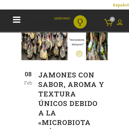
Español
0
08
JAMONES CON
Feb
SABOR, AROMA Y
TEXTURA
ÚNICOS DEBIDO
A LA
«MICROBIOTA