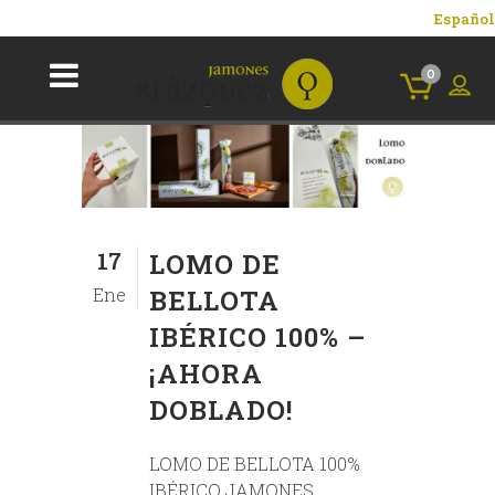
Español
0
17
LOMO DE
Ene
BELLOTA
IBÉRICO 100% –
¡AHORA
DOBLADO!
LOMO DE BELLOTA 100%
IBÉRICO JAMONES