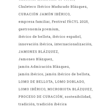
Chuletero Ibérico Madurado Blázquez
CURACIÓN JAMÓN IBÉRICO
empresa familiar
Festival FÀCYL 2025
gastronomía premium
ibérico de bellota
ibérico español
innovación ibérica
internacionalización
JAMONES BLÁZQUEZ
Jamones Blázquez
jamón Admiración Blázquez
jamón ibérico
jamón ibérico de bellota
LOMO DE BELLOTA
LOMO DOBLADO
LOMO IBÉRICO
MICROBIOTA BLÁZQUEZ
PROCESO DE CURACIÓN
sostenibilidad
tradición
tradición ibérica