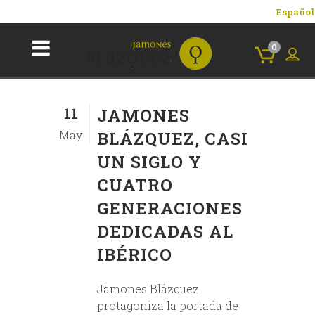
Español
0
11
JAMONES
May
BLÁZQUEZ, CASI
UN SIGLO Y
CUATRO
GENERACIONES
DEDICADAS AL
IBÉRICO
Jamones Blázquez
protagoniza la portada de