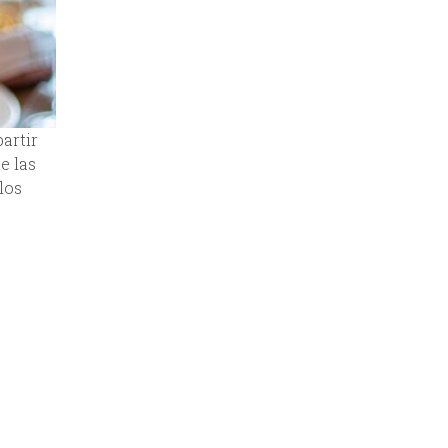
artir
e las
los