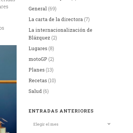
ares
General
(69)
La carta de la directora
(7)
os
La internacionalización de
Blázquez
(2)
Lugares
(8)
motoGP
(2)
Planes
(13)
Recetas
(10)
Salud
(6)
ENTRADAS ANTERIORES