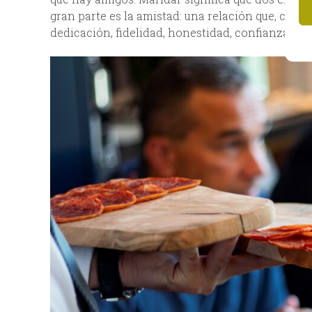
gran parte es la amistad: una relación que, com
dedicación, fidelidad, honestidad, confianza…