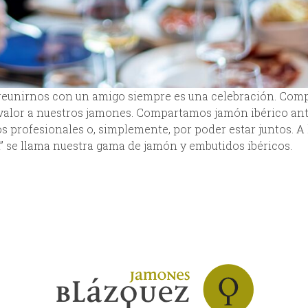
 reunirnos con un amigo siempre es una celebración. Comp
 valor a nuestros jamones. Compartamos jamón ibérico ant
os profesionales o, simplemente, por poder estar juntos. A 
” se llama nuestra gama de jamón y embutidos ibéricos.