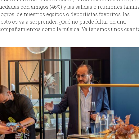
uedadas con amigos (46%) y las salidas o reuniones famili
logros de nuestros equipos o deportistas favoritos, las
 esto os va a sorprender. ¿Qué no puede faltar en una
 acompañamientos como la música. Ya tenemos unos cuant