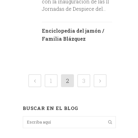
con la inauguración de las II
Jornadas de Despiece del...
Enciclopedia del jamón
/
Familia Blázquez
1
2
3
BUSCAR EN EL BLOG