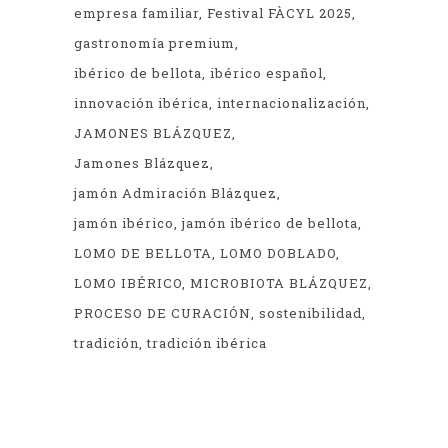
empresa familiar
Festival FÀCYL 2025
gastronomía premium
ibérico de bellota
ibérico español
innovación ibérica
internacionalización
JAMONES BLÁZQUEZ
Jamones Blázquez
jamón Admiración Blázquez
jamón ibérico
jamón ibérico de bellota
LOMO DE BELLOTA
LOMO DOBLADO
LOMO IBÉRICO
MICROBIOTA BLÁZQUEZ
PROCESO DE CURACIÓN
sostenibilidad
tradición
tradición ibérica