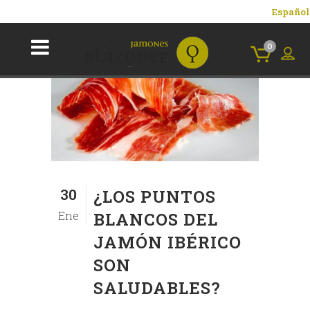
Español
0
30
¿LOS PUNTOS
Ene
BLANCOS DEL
JAMÓN IBÉRICO
SON
SALUDABLES?