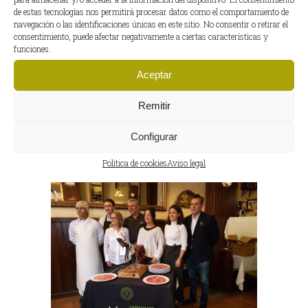
presencia de productos de
de estas tecnologías nos permitirá procesar datos como el comportamiento de
navegación o las identificaciones únicas en este sitio. No consentir o retirar el
alta gama es indispensable en
consentimiento, puede afectar negativamente a ciertas características y
casi todo tipo...
funciones.
Aceptar
Enciclopedia del jamón
Remitir
Configurar
Política de cookies
Aviso legal