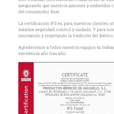
asegurando que nuestros jamones y embutidos cum
del consumidor final.
La certificación IFS es, para nuestros clientes, 
máxima seguridad, control y cuidado. Y para no
innovando y respetando la tradición del ibérico.
Agradecemos a todos nuestros equipos su trabajo
excelencia año tras año.