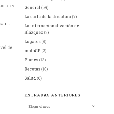
ución y
General
(69)
La carta de la directora
(7)
con la
La internacionalización de
Blázquez
(2)
Lugares
(8)
vel de
motoGP
(2)
Planes
(13)
Recetas
(10)
Salud
(6)
ENTRADAS ANTERIORES