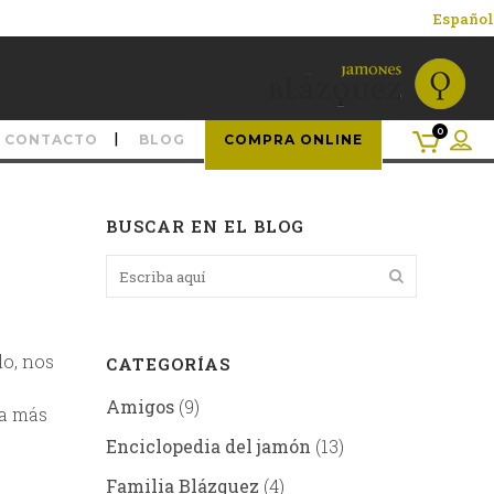
Español
0
CONTACTO
BLOG
COMPRA ONLINE
BUSCAR EN EL BLOG
lo, nos
CATEGORÍAS
Amigos
(9)
ia más
Enciclopedia del jamón
(13)
Familia Blázquez
(4)