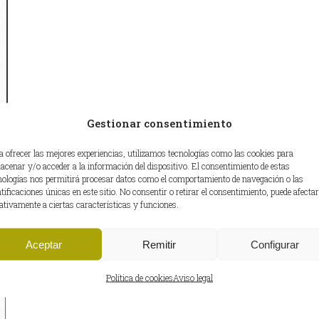
Gestionar consentimiento
a ofrecer las mejores experiencias, utilizamos tecnologías como las cookies para
acenar y/o acceder a la información del dispositivo. El consentimiento de estas
nologías nos permitirá procesar datos como el comportamiento de navegación o las
ntificaciones únicas en este sitio. No consentir o retirar el consentimiento, puede afectar
ativamente a ciertas características y funciones.
Aceptar
Remitir
Configurar
Política de cookies
Aviso legal