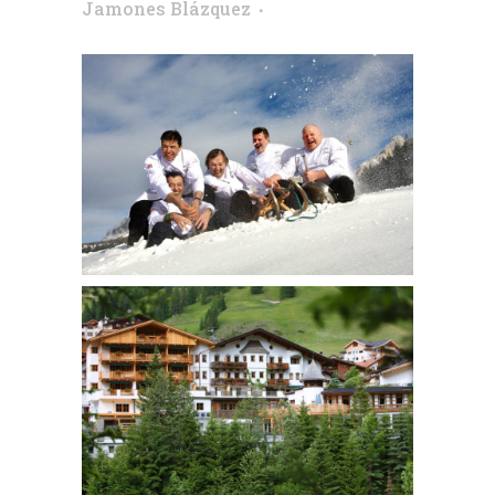
Jamones Blázquez