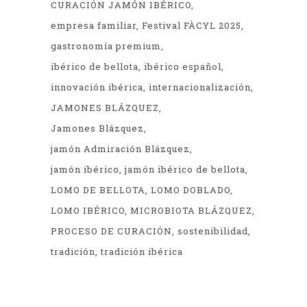
CURACIÓN JAMÓN IBÉRICO
empresa familiar
Festival FÀCYL 2025
gastronomía premium
ibérico de bellota
ibérico español
innovación ibérica
internacionalización
JAMONES BLÁZQUEZ
Jamones Blázquez
jamón Admiración Blázquez
jamón ibérico
jamón ibérico de bellota
LOMO DE BELLOTA
LOMO DOBLADO
LOMO IBÉRICO
MICROBIOTA BLÁZQUEZ
PROCESO DE CURACIÓN
sostenibilidad
tradición
tradición ibérica