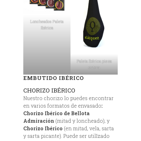
Loncheados Paleta
Ibérica
Paleta Ibérica pieza
entera
EMBUTIDO IBÉRICO
CHORIZO IBÉRICO
Nuestro chorizo lo puedes encontrar
en varios formatos de envasado
:
Chorizo Ibérico de Bellota
Admiración
(mitad y loncheado); y
Chorizo Ibérico
(en mitad, vela, sarta
y sarta picante). Puede ser utilIzado