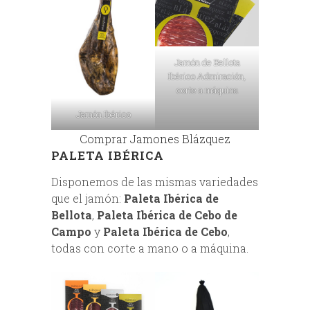
Jamón de Bellota
Ibérico Admiración,
corte a máquina
Jamón Ibérico
Comprar Jamones Blázquez
PALETA IBÉRICA
Disponemos de las mismas variedades
que el jamón:
Paleta Ibérica de
Bellota
,
Paleta Ibérica de Cebo de
Campo
y
Paleta Ibérica de Cebo
,
todas con corte a mano o a máquina.