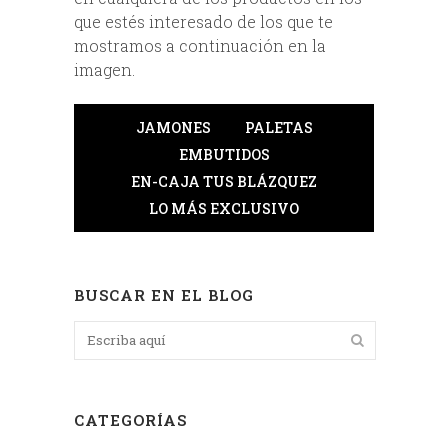
que estés interesado de los que te
mostramos a continuación en la
imagen.
JAMONES
PALETAS
EMBUTIDOS
EN-CAJA TUS BLÁZQUEZ
LO MÁS EXCLUSIVO
BUSCAR EN EL BLOG
CATEGORÍAS