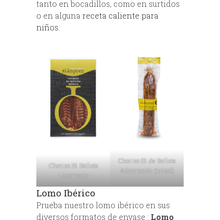
tanto en bocadillos, como en surtidos
o en alguna
receta caliente para
niños
.
Chorizo IB. de Bellota
Chorizo IB. Bellota
Admiración (mitad)
Loncheado
Lomo Ibérico
Prueba nuestro lomo ibérico en sus
diversos formatos de envase :
Lomo