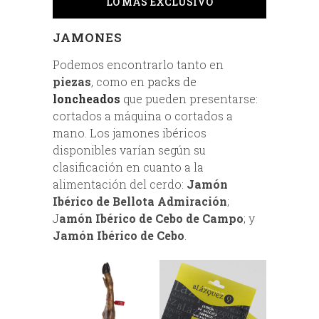
LO MÁS EXCLUSIVO
JAMONES
Podemos encontrarlo tanto en
piezas
, como en
packs de
loncheados
que pueden presentarse:
cortados a máquina o cortados a
mano. Los jamones ibéricos
disponibles varían según su
clasificación en cuanto a la
alimentación del cerdo:
Jamón
Ibérico de Bellota Admiración
;
J
amón Ibérico de Cebo de Campo
; y
Jamón Ibérico de Cebo
.