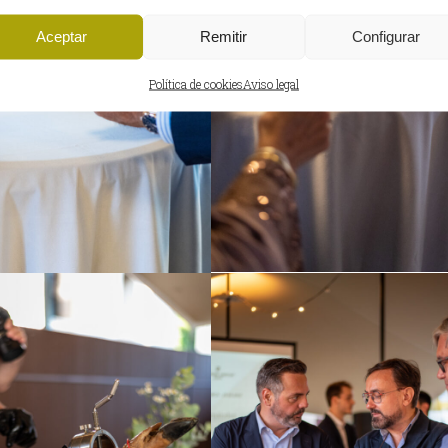
Aceptar
Remitir
Configurar
Política de cookies
Aviso legal