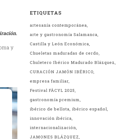
ETIQUETAS
artesanía contemporánea
ración
.
arte y gastronomía Salamanca
Castilla y León Económica
roma y
Chueletas maduradas de cerdo
Chuletero Ibérico Madurado Blázquez
CURACIÓN JAMÓN IBÉRICO
empresa familiar
Festival FÀCYL 2025
gastronomía premium
ibérico de bellota
ibérico español
innovación ibérica
internacionalización
JAMONES BLÁZQUEZ