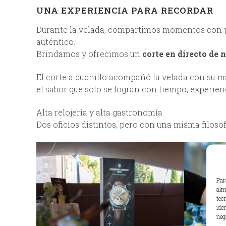
UNA EXPERIENCIA PARA RECORDAR
Durante la velada, compartimos momentos con pr
auténtico.
Brindamos y ofrecimos un
corte en directo de 
El corte a cuchillo acompañó la velada con su ma
el sabor que solo se logran con tiempo, experien
Alta relojería y alta gastronomía.
Dos oficios distintos, pero con una misma filosof
Par
alm
tec
ide
neg