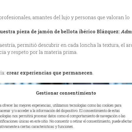
ofesionales, amantes del lujo y personas que valoran lo
nuestra pieza de jamón de bellota ibérico Blázquez:
Admi
estría, permitió descubrir en cada loncha la textura, el a
cia y respeto por la materia prima.
ía:
crear experiencias que permanecen
.
Gestionar consentimiento
a ofrecer las mejores experiencias, utilizamos tecnologías como las cookies para
acenar y/o acceder a la información del dispositivo. El consentimiento de estas
nologías nos permitirá procesar datos como el comportamiento de navegación o las
ntificaciones únicas en este sitio. No consentir o retirar el consentimiento, puede afectar
ativamente a ciertas características y funciones.