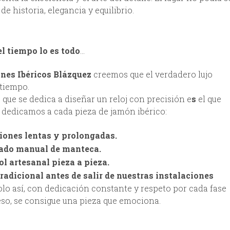
de historia, elegancia y equilibrio.
l tiempo lo es todo
…
es Ibéricos Blázquez
creemos que el verdadero lujo
 tiempo.
que se dedica a diseñar un reloj con precisión e
s
el que
 dedicamos a cada pieza de jamón ibérico:
iones lentas y prolongadas.
ado manual de manteca.
ol artesanal pieza a pieza.
tradicional antes de salir de nuestras instalaciones
olo así, con dedicación constante y respeto por cada fase
eso, se consigue una pieza que emociona.