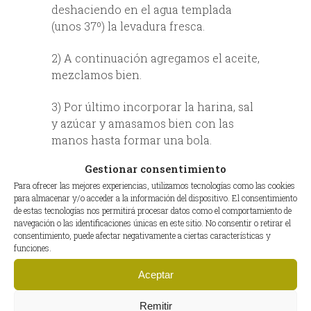
deshaciendo en el agua templada
(unos 37º) la levadura fresca.
2) A continuación agregamos el aceite,
mezclamos bien.
3) Por último incorporar la harina, sal
y azúcar y amasamos bien con las
manos hasta formar una bola.
Gestionar consentimiento
4) La ponemos en un recipiente y la
Para ofrecer las mejores experiencias, utilizamos tecnologías como las cookies
cubrimos con un paño húmedo. Dejar
para almacenar y/o acceder a la información del dispositivo. El consentimiento
reposar durante una hora hasta que
de estas tecnologías nos permitirá procesar datos como el comportamiento de
doble su volumen.
navegación o las identificaciones únicas en este sitio. No consentir o retirar el
consentimiento, puede afectar negativamente a ciertas características y
funciones.
5) Mientras tanto, ponemos a
precalentar el horno a 190º y
Aceptar
preparamos una bandeja cubierta con
papel vegetal.
Remitir