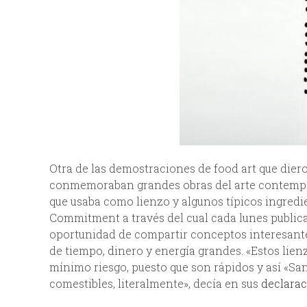
Otra de las demostraciones de food art que diero
conmemoraban grandes obras del arte contemp
que usaba como lienzo y algunos típicos ingred
Commitment a través del cual cada lunes publica
oportunidad de compartir conceptos interesante
de tiempo, dinero y energía grandes. «Estos lie
mínimo riesgo, puesto que son rápidos y así «San
comestibles, literalmente», decía en sus
declarac