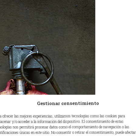
Gestionar consentimiento
a ofrecer las mejores experiencias, utilizamos tecnologías como las cookies para
acenar y/o acceder a la información del dispositivo. El consentimiento de estas
nologías nos permitirá procesar datos como el comportamiento de navegación o las
ntificaciones únicas en este sitio. No consentir o retirar el consentimiento, puede afectar