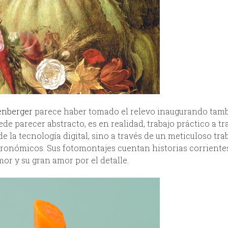
lenberger
parece haber tomado el relevo inaugurando tam
ede parecer abstracto, es en realidad, trabajo práctico a tr
de la tecnología digital, sino a través de un meticuloso tra
tronómicos. Sus fotomontajes cuentan historias corriente
or y su gran amor por el detalle.