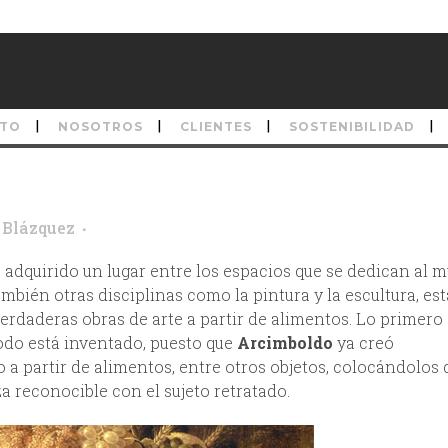
TO
NOSOTROS
CLIENTES
SOSTENIBILIDAD
Blázquez
dquirido un lugar entre los espacios que se dedican al 
también otras disciplinas como la pintura y la escultura, es
erdaderas obras de arte a partir de alimentos. Lo primero
do está inventado, puesto que
Arcimboldo
ya creó
a partir de alimentos, entre otros objetos, colocándolos d
 reconocible con el sujeto retratado.