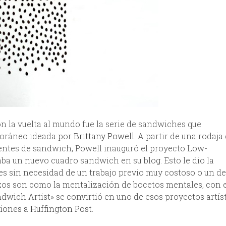
n la vuelta al mundo fue la serie de sandwiches que
oráneo ideada por
Brittany Powell
. A partir de una rodaja
ientes de sandwich, Powell inauguró el proyecto Low-
ba un nuevo cuadro sandwich en su blog. Esto le dio la
s sin necesidad de un trabajo previo muy costoso o un d
nzos son como la mentalización de bocetos mentales, con 
dwich Artist» se convirtió en uno de esos proyectos artís
iones a Huffington Post
.