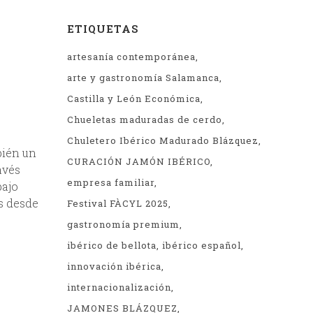
ETIQUETAS
artesanía contemporánea
arte y gastronomía Salamanca
Castilla y León Económica
Chueletas maduradas de cerdo
Chuletero Ibérico Madurado Blázquez
bién un
CURACIÓN JAMÓN IBÉRICO
avés
empresa familiar
bajo
s desde
Festival FÀCYL 2025
gastronomía premium
ibérico de bellota
ibérico español
innovación ibérica
internacionalización
JAMONES BLÁZQUEZ