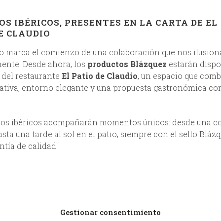
S IBÉRICOS, PRESENTES EN LA CARTA DE EL
E CLAUDIO
o marca el comienzo de una colaboración que nos ilusion
ente. Desde ahora, los
productos Blázquez
estarán dispo
a del restaurante
El Patio de Claudio
, un espacio que com
ativa, entorno elegante y una propuesta gastronómica co
stros ibéricos acompañarán momentos únicos: desde una 
asta una tarde al sol en el patio, siempre con el sello Bláz
tía de calidad.
Gestionar consentimiento
LONCHA