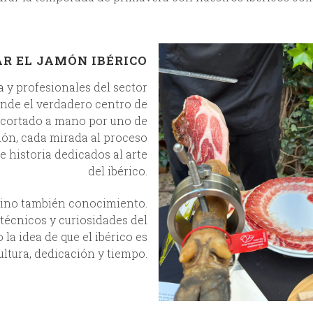
R EL JAMÓN IBÉRICO
 y profesionales del sector
de el verdadero centro de
, cortado a mano por uno de
ión, cada mirada al proceso
e historia dedicados al arte
del ibérico.
 sino también conocimiento.
 técnicos y curiosidades del
la idea de que el ibérico es
ltura, dedicación y tiempo.