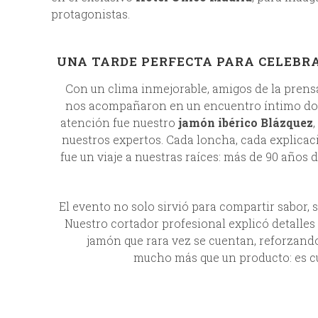
protagonistas.
UNA TARDE PERFECTA PARA CELEBRA
Con un clima inmejorable, amigos de la prensa
nos acompañaron en un encuentro íntimo don
atención fue nuestro
jamón ibérico Blázquez
nuestros expertos. Cada loncha, cada explicac
fue un viaje a nuestras raíces: más de 90 años d
El evento no solo sirvió para compartir sabor,
Nuestro cortador profesional explicó detalles
jamón que rara vez se cuentan, reforzando 
mucho más que un producto: es cu