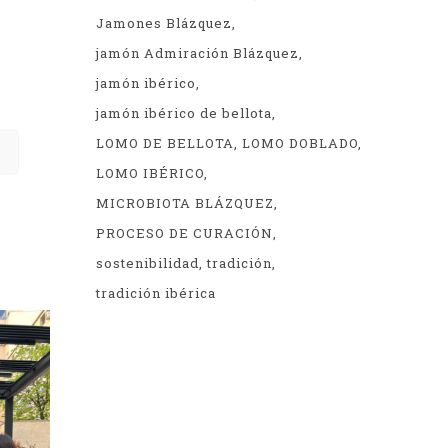
Jamones Blázquez
co.
el
jamón Admiración Blázquez
jamón ibérico
jamón ibérico de bellota
LOMO DE BELLOTA
LOMO DOBLADO
LOMO IBÉRICO
MICROBIOTA BLÁZQUEZ
dio
,
PROCESO DE CURACIÓN
sostenibilidad
tradición
tradición ibérica