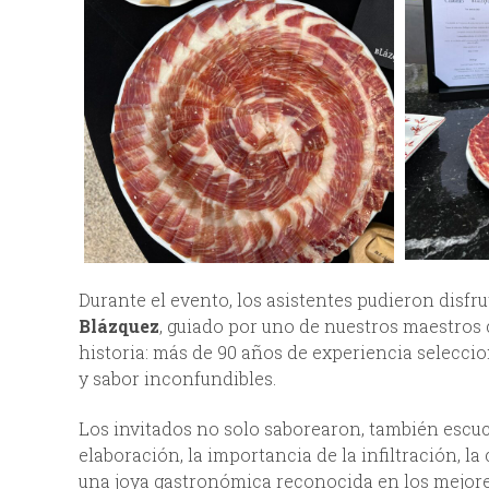
Durante el evento, los asistentes pudieron disfr
Blázquez
, guiado por uno de nuestros maestros 
historia: más de 90 años de experiencia selecci
y sabor inconfundibles.
Los invitados no solo saborearon, también escu
elaboración, la importancia de la infiltración, 
una joya gastronómica reconocida en los mejor