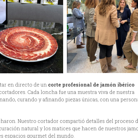
utar en directo de un
corte profesional de jamón ibérico
cortadores. Cada loncha fue una muestra viva de nuestra
onando, curando y afinando piezas únicas, con una person
charon. Nuestro cortador compartió detalles del proceso 
la curación natural y los matices que hacen de nuestros ja
es espacios gourmet del mundo.