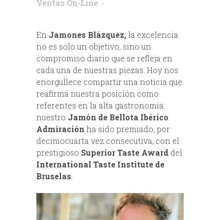
Ventas On-Line
En
Jamones Blázquez,
la excelencia
no es solo un objetivo, sino un
compromiso diario que se refleja en
cada una de nuestras piezas. Hoy nos
enorgullece compartir una noticia que
reafirma nuestra posición como
referentes en la alta gastronomía:
nuestro
Jamón de Bellota Ibérico
Admiración
ha sido premiado, por
decimocuarta vez consecutiva, con el
prestigioso
Superior Taste Award
del
International Taste Institute de
Bruselas
.