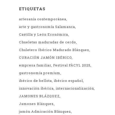
ETIQUETAS
artesanía contemporánea
arte y gastronomía Salamanca
Castilla y León Económica
Chueletas maduradas de cerdo
Chuletero Ibérico Madurado Blázquez
CURACIÓN JAMÓN IBÉRICO
empresa familiar
Festival FÀCYL 2025
gastronomía premium
ibérico de bellota
ibérico español
innovación ibérica
internacionalización
JAMONES BLÁZQUEZ
Jamones Blázquez
jamón Admiración Blázquez