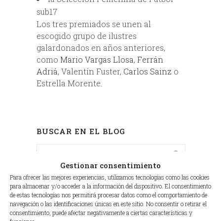
sub17
Los tres premiados se unen al
escogido grupo de ilustres
galardonados en años anteriores,
como
Mario Vargas Llosa
,
Ferrán
Adriá
, Valentín Fuster,
Carlos Sainz
o
Estrella Morente.
BUSCAR EN EL BLOG
Gestionar consentimiento
Para ofrecer las mejores experiencias, utilizamos tecnologías como las cookies
para almacenar y/o acceder a la información del dispositivo. El consentimiento
CATEGORÍAS
de estas tecnologías nos permitirá procesar datos como el comportamiento de
navegación o las identificaciones únicas en este sitio. No consentir o retirar el
Amigos
(9)
consentimiento, puede afectar negativamente a ciertas características y