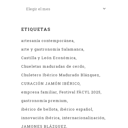
ETIQUETAS
artesanía contemporánea
arte y gastronomía Salamanca
Castilla y León Económica
Chueletas maduradas de cerdo
Chuletero Ibérico Madurado Blázquez
CURACIÓN JAMÓN IBÉRICO
empresa familiar
Festival FÀCYL 2025
gastronomía premium
ibérico de bellota
ibérico español
innovación ibérica
internacionalización
JAMONES BLÁZQUEZ