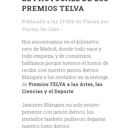
PREMIOS TELVA
Publicado a las 13:59h
en
Planes
por
Ventas On-Line
Nos encontramos en el kilómetro
cero de Madrid, donde todo nace y
todo empieza, y de comienzos
hablamos porque tuvimos el honor de
recibir con nuestro jamón ibérico
Blazquéz a los invitados en la entrega
de
Premios TELVA a las Artes, las
Ciencias y el Deporte
.
Jamones Blázquez no solo estuvo
presente con jamón ibérico, los
invitados también pudieron degustar
nuestro lomo ibérico .