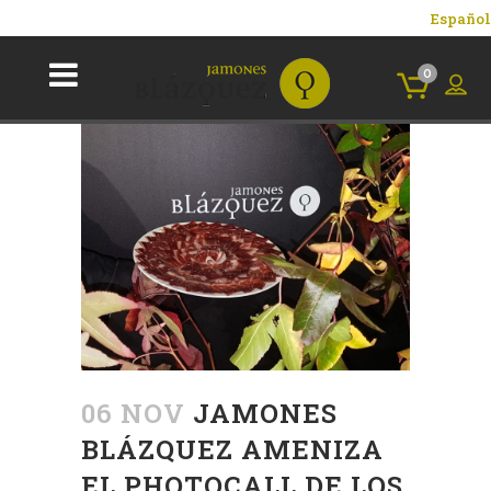
Español
0
06 NOV
JAMONES
BLÁZQUEZ AMENIZA
EL PHOTOCALL DE LOS