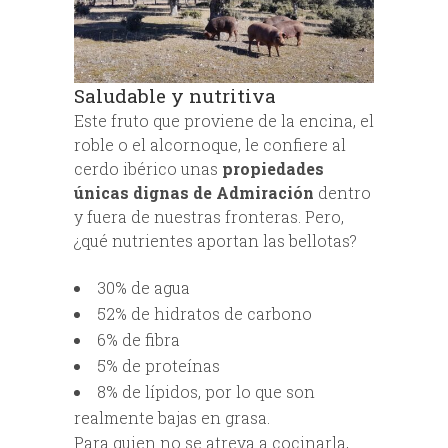
Saludable y nutritiva
Este fruto que proviene de la encina, el
roble o el alcornoque, le confiere al
cerdo ibérico unas
propiedades
únicas dignas de Admiración
dentro
y fuera de nuestras fronteras. Pero,
¿qué nutrientes aportan las bellotas?
30% de agua
52% de hidratos de carbono
6% de fibra
5% de proteínas
8% de lípidos, por lo que son
realmente bajas en grasa.
Para quien no se atreva a cocinarla,