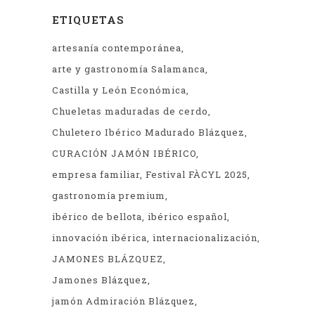
ETIQUETAS
artesanía contemporánea
arte y gastronomía Salamanca
Castilla y León Económica
Chueletas maduradas de cerdo
Chuletero Ibérico Madurado Blázquez
CURACIÓN JAMÓN IBÉRICO
empresa familiar
Festival FÀCYL 2025
gastronomía premium
ibérico de bellota
ibérico español
innovación ibérica
internacionalización
JAMONES BLÁZQUEZ
Jamones Blázquez
jamón Admiración Blázquez