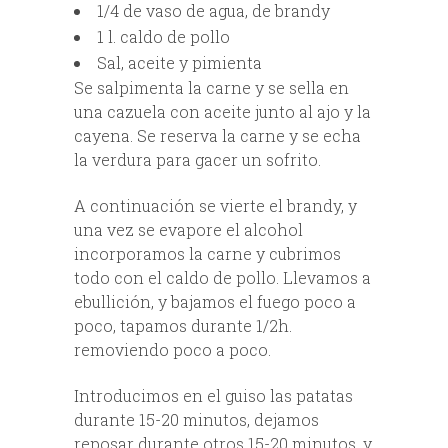
1/4 de vaso de agua, de brandy
1 l. caldo de pollo
Sal, aceite y pimienta
Se salpimenta la carne y se sella en
una cazuela con aceite junto al ajo y la
cayena. Se reserva la carne y se echa
la verdura para gacer un sofrito.
A continuación se vierte el brandy, y
una vez se evapore el alcohol
incorporamos la carne y cubrimos
todo con el caldo de pollo. Llevamos a
ebullición, y bajamos el fuego poco a
poco, tapamos durante 1/2h.
removiendo poco a poco.
Introducimos en el guiso las patatas
durante 15-20 minutos, dejamos
reposar durante otros 15-20 minutos, y