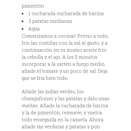
pimentón
1 cucharada cucharada de harina
3 patatas medianas
Agua
Comenzamos a cocinar! Previo a todo,
frío las costillas con la sal al gusto, y a
continuación en es mismo aceite frío
la cebolla y el ajo. A los 5 minutos
incorporar a la sartén a fuego medio,
añade el tomate y un poco de sal. Deja
que se fría bien todo.
Añade las judías verdes, los
champiñones y las patatas y dalo unas
vueltas. Añade la cucharada de harina
y la de pimentón, remueve, y vuelca
todo enseguida en la cazuela. Ahora
añade las verduras y patatas y pon