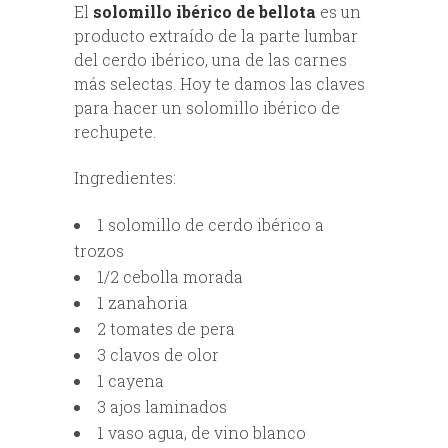
El
solomillo ibérico de bellota
es un
producto extraído de la parte lumbar
del cerdo ibérico, una de las carnes
más selectas. Hoy te damos las claves
para hacer un solomillo ibérico de
rechupete.
Ingredientes:
1 solomillo de cerdo ibérico a
trozos
1/2 cebolla morada
1 zanahoria
2 tomates de pera
3 clavos de olor
1 cayena
3 ajos laminados
1 vaso agua, de vino blanco