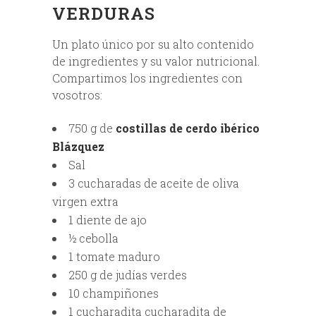
VERDURAS
Un plato único por su alto contenido
de ingredientes y su valor nutricional.
Compartimos los ingredientes con
vosotros:
750 g de
costillas de cerdo ibérico
Blázquez
Sal
3 cucharadas de aceite de oliva
virgen extra
1 diente de ajo
½ cebolla
1 tomate maduro
250 g de judías verdes
10 champiñones
1 cucharadita cucharadita de