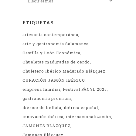
ETIQUETAS
artesanía contemporánea
arte y gastronomía Salamanca
Castilla y León Económica
Chueletas maduradas de cerdo
Chuletero Ibérico Madurado Blázquez
CURACIÓN JAMÓN IBÉRICO
empresa familiar
Festival FÀCYL 2025
gastronomía premium
ibérico de bellota
ibérico español
innovación ibérica
internacionalización
JAMONES BLÁZQUEZ
Jamones Blázquez