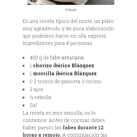
Fabada
Es una receta típica del norte, un plato
muy agradecido y de poca elaboración
que podemos hacer en olla express.
Ingredientes para 4 personas:
400 g de
fabe asturiana
1
chorizo ibérico Blázquez
1
morcilla ibérica Blázquez
1-2 trozos de panceta o tocino
2 ajos
½ cebolla
Sal
La receta es muy sencilla, os lo
contamos: Antes de cocinar, debes
haber puesto las
fabes durante 12
horas a remojo.
A continuación las