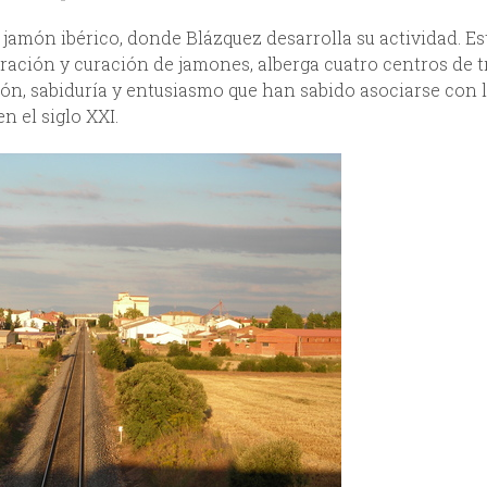
 jamón ibérico, donde Blázquez desarrolla su actividad. Es
ración y curación de jamones, alberga cuatro centros de t
ión, sabiduría y entusiasmo que han sabido asociarse con 
 el siglo XXI.