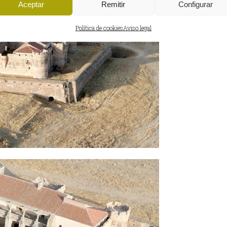
Aceptar
Remitir
Configurar
Política de cookies
Aviso legal