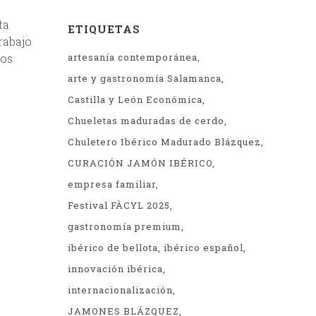
ta
ETIQUETAS
rabajo
los
artesanía contemporánea
arte y gastronomía Salamanca
Castilla y León Económica
Chueletas maduradas de cerdo
Chuletero Ibérico Madurado Blázquez
CURACIÓN JAMÓN IBÉRICO
empresa familiar
Festival FÀCYL 2025
gastronomía premium
ibérico de bellota
ibérico español
innovación ibérica
internacionalización
JAMONES BLÁZQUEZ