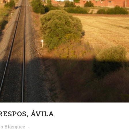
RESPOS, ÁVILA
s Blázquez