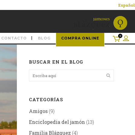
Español
0
CONTACTO
BLOG
COMPRA ONLINE
BUSCAR EN EL BLOG
CATEGORÍAS
Amigos
(9)
Enciclopedia del jamón
(13)
Familia Blázquez
(4)