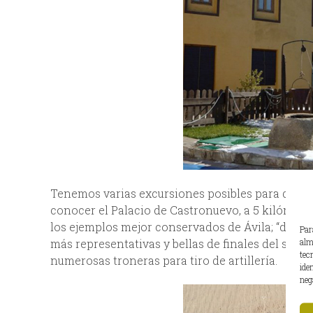
Tenemos varias excursiones posibles para disfruta
conocer el Palacio de Castronuevo, a 5 kilómetr
los ejemplos mejor conservados de Ávila; “desde 
Par
alm
más representativas y bellas de finales del sigl
tec
numerosas troneras para tiro de artillería.
ide
neg