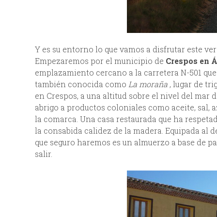
Y es su entorno lo que vamos a disfrutar este ve
Empezaremos por el municipio de
Crespos en Á
emplazamiento cercano a la carretera N-501 que
también conocida como
La moraña
, lugar de tr
en Crespos, a una altitud sobre el nivel del mar
abrigo a productos coloniales como aceite, sal, a
la comarca. Una casa restaurada que ha respetado
la consabida calidez de la madera. Equipada al d
que seguro haremos es un almuerzo a base de pa
salir.