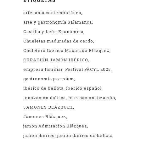
ETIQUETAS
artesanía contemporánea
arte y gastronomía Salamanca
Castilla y León Económica
Chueletas maduradas de cerdo
Chuletero Ibérico Madurado Blázquez
CURACIÓN JAMÓN IBÉRICO
empresa familiar
Festival FÀCYL 2025
gastronomía premium
ibérico de bellota
ibérico español
innovación ibérica
internacionalización
JAMONES BLÁZQUEZ
Jamones Blázquez
jamón Admiración Blázquez
jamón ibérico
jamón ibérico de bellota