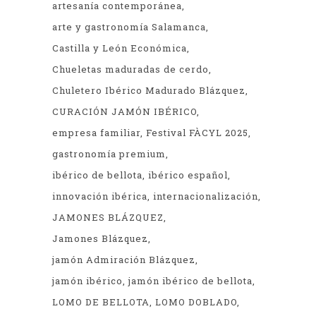
artesanía contemporánea
arte y gastronomía Salamanca
Castilla y León Económica
Chueletas maduradas de cerdo
Chuletero Ibérico Madurado Blázquez
CURACIÓN JAMÓN IBÉRICO
empresa familiar
Festival FÀCYL 2025
gastronomía premium
ibérico de bellota
ibérico español
innovación ibérica
internacionalización
JAMONES BLÁZQUEZ
Jamones Blázquez
jamón Admiración Blázquez
jamón ibérico
jamón ibérico de bellota
LOMO DE BELLOTA
LOMO DOBLADO