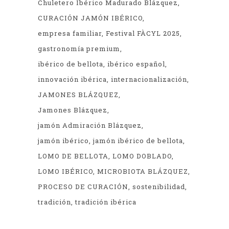
Chuletero Ibérico Madurado Blázquez
CURACIÓN JAMÓN IBÉRICO
empresa familiar
Festival FÀCYL 2025
gastronomía premium
ibérico de bellota
ibérico español
innovación ibérica
internacionalización
JAMONES BLÁZQUEZ
Jamones Blázquez
jamón Admiración Blázquez
jamón ibérico
jamón ibérico de bellota
LOMO DE BELLOTA
LOMO DOBLADO
LOMO IBÉRICO
MICROBIOTA BLÁZQUEZ
PROCESO DE CURACIÓN
sostenibilidad
tradición
tradición ibérica