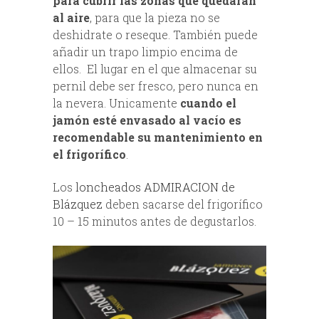
para cubrir las zonas que quedarán
al aire
, para que la pieza no se
deshidrate o reseque. También puede
añadir un trapo limpio encima de
ellos. El lugar en el que almacenar su
pernil debe ser fresco, pero nunca en
la nevera. Unicamente
cuando el
jamón esté envasado al vacío es
recomendable su mantenimiento en
el frigorífico
.
Los
loncheados ADMIRACION de
Blázquez
deben sacarse del frigorífico
10 – 15 minutos antes de degustarlos.