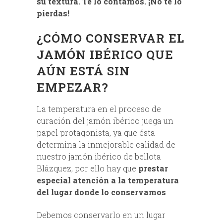
su textura. Te lo contamos. ¡No te lo
pierdas!
¿CÓMO CONSERVAR EL
JAMÓN IBÉRICO QUE
AÚN ESTÁ SIN
EMPEZAR?
La temperatura en el proceso de
curación del jamón ibérico juega un
papel protagonista, ya que ésta
determina la inmejorable calidad de
nuestro jamón ibérico de bellota
Blázquez, por ello hay que
prestar
especial atención a la temperatura
del lugar donde lo conservamos
.
Debemos conservarlo en un lugar