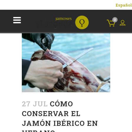
Español
0
27 JUL
CÓMO
CONSERVAR EL
JAMÓN IBÉRICO EN